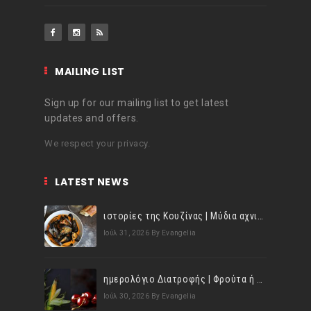
MAILING LIST
Sign up for our mailing list to get latest
updates and offers.
We respect your privacy.
LATEST NEWS
ιστορίες της Κουζίνας | Μύδια αχνιστά σβησμένα με λευκό κρασί!
Ιούλ 31, 2026
By Evangelia
ημερολόγιο Διατροφής | Φρούτα ή λαχανικά; Γνωρίζεις τη διαφορά;
Ιούλ 30, 2026
By Evangelia