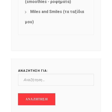
(smoothies - ροφήματα)
Miles and Smiles (τα ταξίδια
μου)
ΑΝΑΖΉΤΗΣΗ ΓΙΑ: