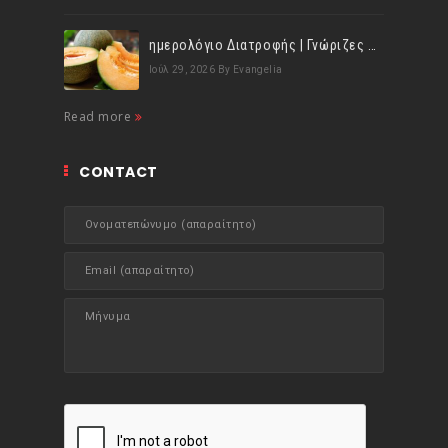
ημερολόγιο Διατροφής | Γνώριζες ότι, το πεπόνι περιέχει πολλές βιταμίνες;
Ιούλ 29, 2026
By Evangelia
Read more
CONTACT