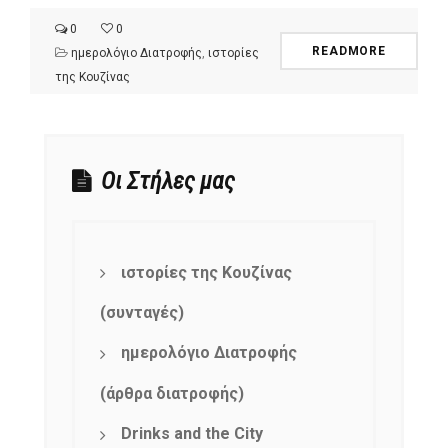
0
0
READMORE
ημερολόγιο Διατροφής
,
ιστορίες
της Κουζίνας
Οι Στήλες μας
ιστορίες της Κουζίνας
(συνταγές)
ημερολόγιο Διατροφής
(άρθρα διατροφής)
Drinks and the City