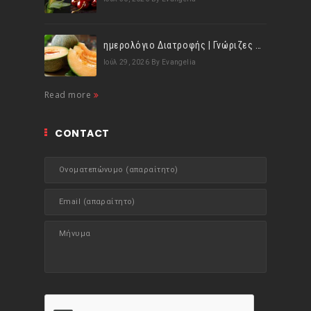
ημερολόγιο Διατροφής | Γνώριζες ότι, το πεπόνι περιέχει πολλές βιταμίνες;
Ιούλ 29, 2026
By Evangelia
Read more
CONTACT