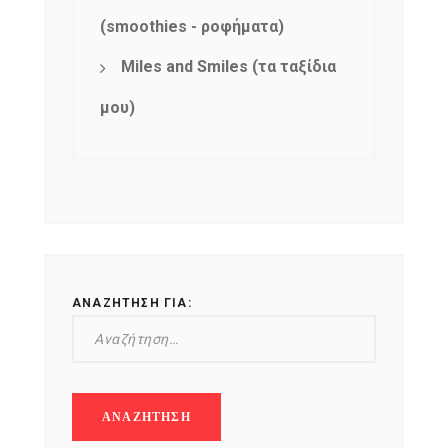
(smoothies - ροφήματα)
Miles and Smiles (τα ταξίδια
μου)
ΑΝΑΖΉΤΗΣΗ ΓΙΑ: