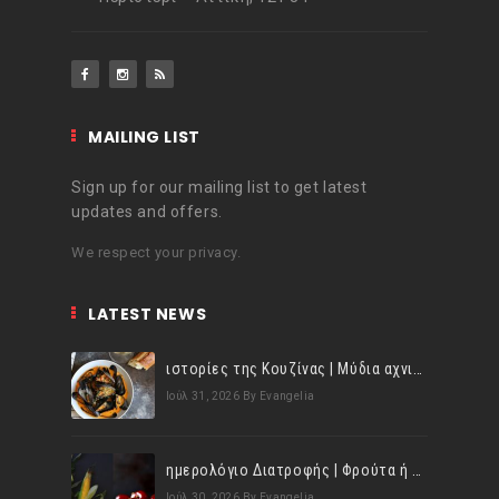
MAILING LIST
Sign up for our mailing list to get latest
updates and offers.
We respect your privacy.
LATEST NEWS
ιστορίες της Κουζίνας | Μύδια αχνιστά σβησμένα με λευκό κρασί!
Ιούλ 31, 2026
By Evangelia
ημερολόγιο Διατροφής | Φρούτα ή λαχανικά; Γνωρίζεις τη διαφορά;
Ιούλ 30, 2026
By Evangelia