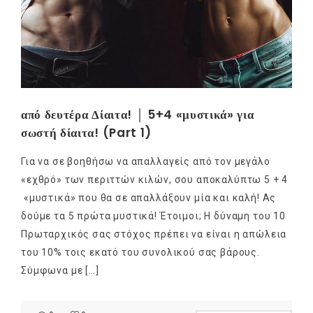
από δευτέρα Δίαιτα! │ 5+4 «μυστικά» για
σωστή δίαιτα! (Part 1)
Για να σε βοηθήσω να απαλλαγείς από τον μεγάλο
«εχθρό» των περιττών κιλών, σου αποκαλύπτω 5 + 4
«μυστικά» που θα σε απαλλάξουν μία και καλή! Ας
δούμε τα 5 πρώτα μυστικά! Έτοιμοι; Η δύναμη του 10
Πρωταρχικός σας στόχος πρέπει να είναι η απώλεια
του 10% τοις εκατό του συνολικού σας βάρους.
Σύμφωνα με […]