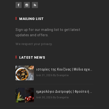
MAILING LIST
Sign up for our mailing list to get latest
updates and offers.
We respect your privacy.
LATEST NEWS
ιστορίες της Κουζίνας | Μύδια αχνιστά σβησμένα με λευκό κρασί!
Ιούλ 31, 2026
By Evangelia
ημερολόγιο Διατροφής | Φρούτα ή λαχανικά; Γνωρίζεις τη διαφορά;
Ιούλ 30, 2026
By Evangelia