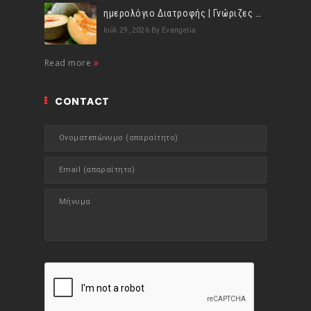
ημερολόγιο Διατροφής | Γνώριζες ότι, το πεπόνι περιέχει πολλές βιταμίνες;
Ιούλ 29, 2026
By Evangelia
Read more
CONTACT