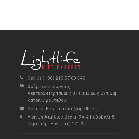
Call Us (+30) 210 57 80 840
Ωράριο λειτουργίας:
Δευτέρα-Παρασκευή 01:00μμ έως 09:00μμ
κατόπιν ραντεβού.
Send an Email on info@lightlife.gr
Visit Us Αιμιλίου Βεάκη 9Α & Ρούσβελτ 8,
Περιστέρι – Αττική, 121 34