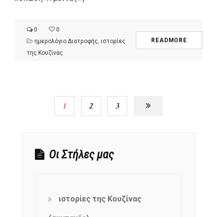
0
0
READMORE
ημερολόγιο Διατροφής
,
ιστορίες
της Κουζίνας
1
2
3
Οι Στήλες μας
ιστορίες της Κουζίνας