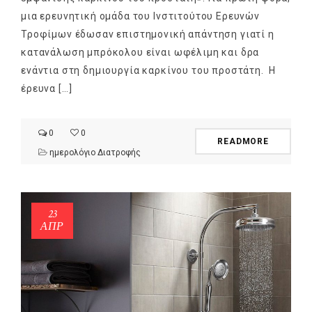
μια ερευνητική ομάδα του Ινστιτούτου Ερευνών
Τροφίμων έδωσαν επιστημονική απάντηση γιατί η
κατανάλωση μπρόκολου είναι ωφέλιμη και δρα
ενάντια στη δημιουργία καρκίνου του προστάτη. Η
έρευνα […]
0
0
READMORE
ημερολόγιο Διατροφής
23
ΑΠΡ