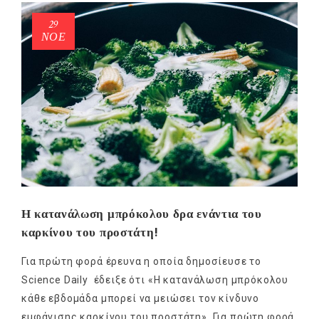
29
ΝΟΈ
Η κατανάλωση μπρόκολου δρα ενάντια του
καρκίνου του προστάτη!
Για πρώτη φορά έρευνα η οποία δημοσίευσε το
Science Daily έδειξε ότι «Η κατανάλωση μπρόκολου
κάθε εβδομάδα μπορεί να μειώσει τον κίνδυνο
εμφάνισης καρκίνου του προστάτη». Για πρώτη φορά,