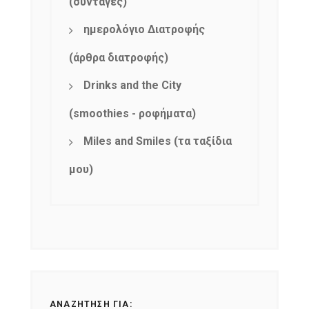
(συνταγές)
ημερολόγιο Διατροφής
(άρθρα διατροφής)
Drinks and the City
(smoothies - ροφήματα)
Miles and Smiles (τα ταξίδια
μου)
ΑΝΑΖΉΤΗΣΗ ΓΙΑ: