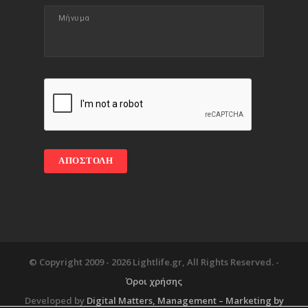
© Copyright 2009 -
2026 Lightlife.gr, All Rights Reserved. -
Όροι χρήσης
Developed by
Digital Matters
, Management – Marketing by