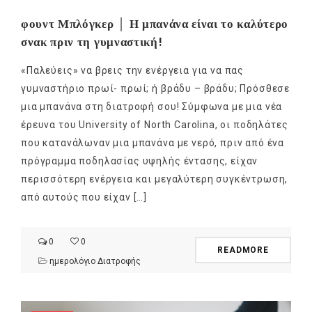
φουντ Μπλόγκερ │ Η μπανάνα είναι το καλύτερο
σνακ πριν τη γυμναστική!
«Παλεύεις» να βρεις την ενέργεια για να πας
γυμναστήριο πρωί- πρωί; ή βράδυ – βράδυ; Πρόσθεσε
μια μπανάνα στη διατροφή σου! Σύμφωνα με μια νέα
έρευνα του University of North Carolina, οι ποδηλάτες
που κατανάλωναν μια μπανάνα με νερό, πριν από ένα
πρόγραμμα ποδηλασίας υψηλής έντασης, είχαν
περισσότερη ενέργεια και μεγαλύτερη συγκέντρωση,
από αυτούς που είχαν […]
0
0
READMORE
ημερολόγιο Διατροφής