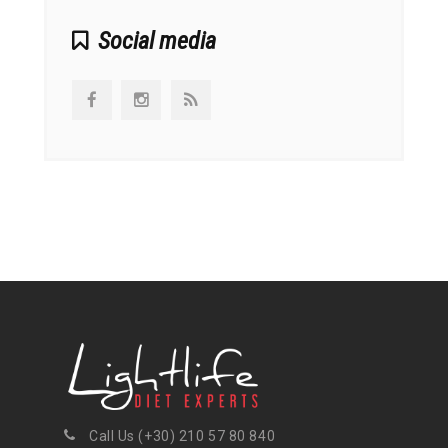
Social media
Call Us (+30) 210 57 80 840