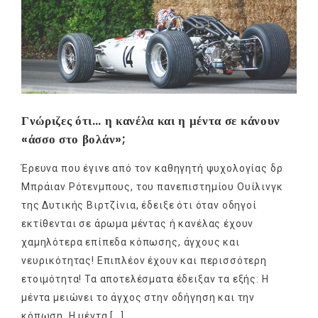
Γνώριζες ότι… η κανέλα και η μέντα σε κάνουν
«άσσο στο βολάν»;
Έρευνα που έγινε από τον καθηγητή ψυχολογίας δρ
Μπράιαν Ρότενμπους, του πανεπιστημίου Ουίλινγκ
της ∆υτικής Βιρτζίνια, έδειξε ότι όταν οδηγοί
εκτίθενται σε άρωμα μέντας ή κανέλας έχουν
χαμηλότερα επίπεδα κόπωσης, άγχους και
νευρικότητας! Επιπλέον έχουν και περισσότερη
ετοιμότητα! Τα αποτελέσματα έδειξαν τα εξής: Η
μέντα μειώνει το άγχος στην οδήγηση και την
κόπωση. Η μέντα […]