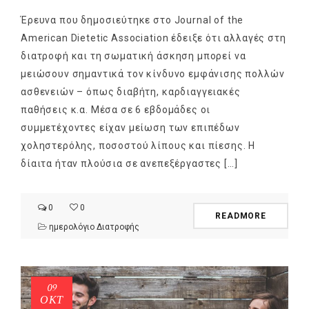
Έρευνα που δημοσιεύτηκε στο Journal of the
American Dietetic Association έδειξε ότι αλλαγές στη
διατροφή και τη σωματική άσκηση μπορεί να
μειώσουν σημαντικά τον κίνδυνο εμφάνισης πολλών
ασθενειών – όπως διαβήτη, καρδιαγγειακές
παθήσεις κ.α. Μέσα σε 6 εβδομάδες οι
συμμετέχοντες είχαν μείωση των επιπέδων
χοληστερόλης, ποσοστού λίπους και πίεσης. Η
δίαιτα ήταν πλούσια σε ανεπεξέργαστες […]
0
0
READMORE
ημερολόγιο Διατροφής
09
ΟΚΤ