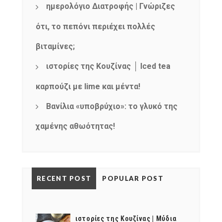
ημερολόγιο Διατροφής | Γνώριζες
ότι, το πεπόνι περιέχει πολλές
βιταμίνες;
ιστορίες της Κουζίνας │ Iced tea
καρπούζι με lime και μέντα!
Βανίλια «υποβρύχιο»: το γλυκό της
χαμένης αθωότητας!
RECENT POST
POPULAR POST
ιστορίες της Κουζίνας | Μύδια