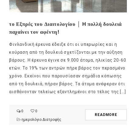
το Εξπρές του Διαιτολογίου │ H πολλή δουλειά
παχαίνει τον αφέντη!
Φινλανδική έρευνα έδειξε ότι οι υπερωρίες και η
κούραση από τη δουλειά σχετίζονται με την αύξηση
βάρους. Η έρευνα έγινε σε 9.000 άτομα, ηλικίας 20-60
ετών. Το 19% των αντρών πήρε βάρος τον περασμένο
χρόνο. Εκείνοι που παρουσίασαν σημάδια κόπωσης
από τη δουλειά, πήραν βάρος. Τα άτομα ανέφεραν ότι
αισθάνονταν τελείως εξαντλημένοι στο τέλος της […]
0
0
READMORE
ημερολόγιο Διατροφής