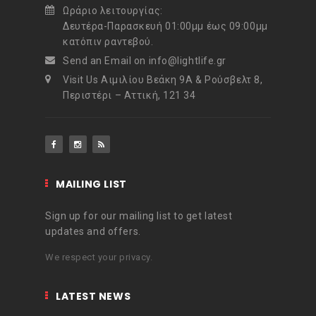
Ωράριο λειτουργίας:
Δευτέρα-Παρασκευή 01:00μμ έως 09:00μμ
κατόπιν ραντεβού.
Send an Email on info@lightlife.gr
Visit Us Αιμιλίου Βεάκη 9Α & Ρούσβελτ 8,
Περιστέρι – Αττική, 121 34
MAILING LIST
Sign up for our mailing list to get latest
updates and offers.
We respect your privacy.
LATEST NEWS