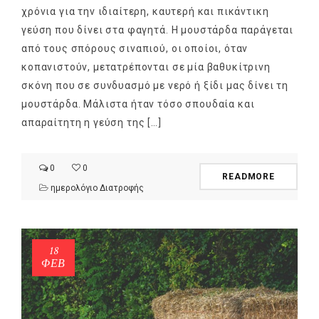
χρόνια για την ιδιαίτερη, καυτερή και πικάντικη
γεύση που δίνει στα φαγητά. Η μουστάρδα παράγεται
από τους σπόρους σιναπιού, οι οποίοι, όταν
κοπανιστούν, μετατρέπονται σε μία βαθυκίτρινη
σκόνη που σε συνδυασμό με νερό ή ξίδι μας δίνει τη
μουστάρδα. Μάλιστα ήταν τόσο σπουδαία και
απαραίτητη η γεύση της […]
0
0
READMORE
ημερολόγιο Διατροφής
18
ΦΕΒ