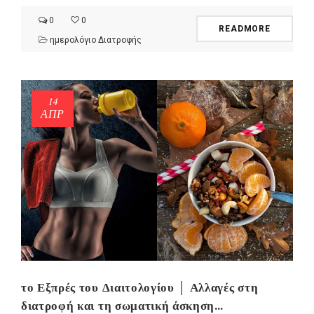
0
0
READMORE
ημερολόγιο Διατροφής
14
ΑΠΡ
το Εξπρές του Διαιτολογίου │ Αλλαγές στη
διατροφή και τη σωματική άσκηση…