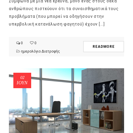
Σύμφωνα με μια νέα έρευνα, μόνο ένας στους δέκα
ανθρώπους πιστεύουν ότι τα συναισθηματικά τους
προβλήματα (που μπορεί να οδηγήσουν στην
υπερβολική κατανάλωση φαγητού) έχουν […]
0
0
READMORE
ημερολόγιο Διατροφής
02
ΙΟΎΝ