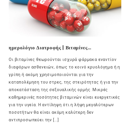
ημερολόγιο Διατροφής | Βιταμίνες…
Οι βιταμίνες θεωρούνται ισχυρά φάρμακα εναντίον
διαφόρων ασθενειών, όπως το κοινό κρυολόγημα ή η
γρίπη ή ακόμη χρησιμοποιούνται για την
καταπολέμηση του στρες, της στειρότητας ή για την
αποκατάσταση της σεξουαλικής ορμής. Μικρές
καθημερινές ποσότητες βιταμινών είναι ευεργετικές
για την υγεία. Η αντίληψη ότι η λήψη μεγαλύτερων
ποσοτήτων θα είναι ακόμη καλύτερη δεν
αντιπροσωπεύει την […]