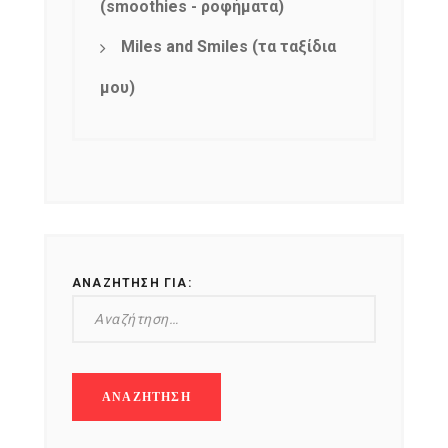
(smoothies - ροφήματα)
Miles and Smiles (τα ταξίδια
μου)
ΑΝΑΖΉΤΗΣΗ ΓΙΑ: