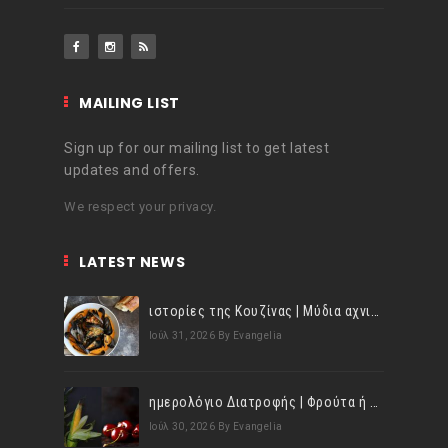
MAILING LIST
Sign up for our mailing list to get latest
updates and offers.
We respect your privacy.
LATEST NEWS
ιστορίες της Κουζίνας | Μύδια αχνιστά σβησμένα με λευκό κρασί!
Ιούλ 31, 2026
By Evangelia
ημερολόγιο Διατροφής | Φρούτα ή λαχανικά; Γνωρίζεις τη διαφορά;
Ιούλ 30, 2026
By Evangelia