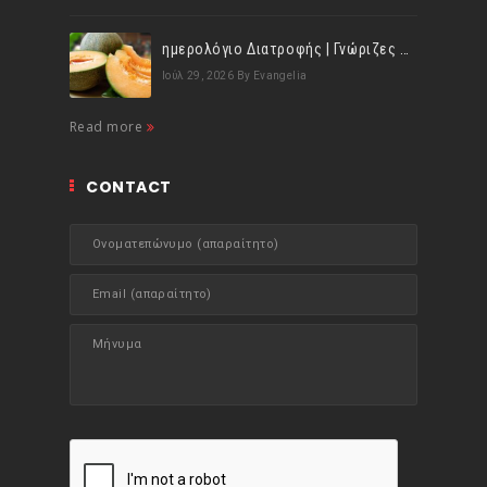
ημερολόγιο Διατροφής | Γνώριζες ότι, το πεπόνι περιέχει πολλές βιταμίνες;
Ιούλ 29, 2026
By Evangelia
Read more
CONTACT