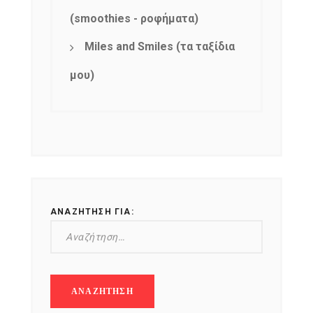
(smoothies - ροφήματα)
Miles and Smiles (τα ταξίδια
μου)
ΑΝΑΖΉΤΗΣΗ ΓΙΑ: