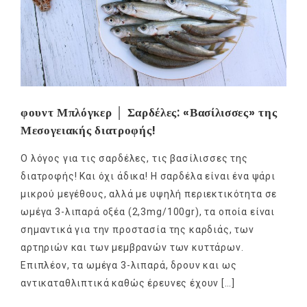
φουντ Μπλόγκερ │ Σαρδέλες: «Βασίλισσες» της
Μεσογειακής διατροφής!
Ο λόγος για τις σαρδέλες, τις βασίλισσες της
διατροφής! Και όχι άδικα! Η σαρδέλα είναι ένα ψάρι
μικρού μεγέθους, αλλά με υψηλή περιεκτικότητα σε
ωμέγα 3-λιπαρά οξέα (2,3mg/100gr), τα οποία είναι
σημαντικά για την προστασία της καρδιάς, των
αρτηριών και των μεμβρανών των κυττάρων.
Επιπλέον, τα ωμέγα 3-λιπαρά, δρουν και ως
αντικαταθλιπτικά καθώς έρευνες έχουν […]