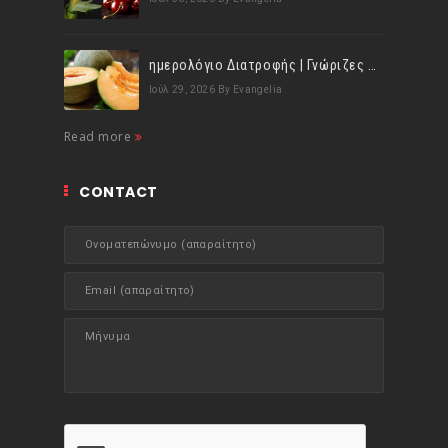
ημερολόγιο Διατροφής | Γνώριζες ότι, το πεπόνι περιέχει πολλές βιταμίνες;
Ιούλ 29, 2026
By Evangelia
Read more
CONTACT