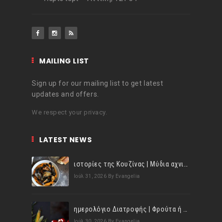
MAILING LIST
Sign up for our mailing list to get latest
updates and offers.
We respect your privacy.
LATEST NEWS
ιστορίες της Κουζίνας | Μύδια αχνιστά σβησμένα με λευκό κρασί!
Ιούλ 31, 2026
By Evangelia
ημερολόγιο Διατροφής | Φρούτα ή λαχανικά; Γνωρίζεις τη διαφορά;
Ιούλ 30, 2026
By Evangelia