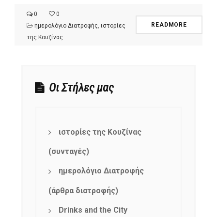
0
0
READMORE
ημερολόγιο Διατροφής
,
ιστορίες
της Κουζίνας
Οι Στήλες μας
ιστορίες της Κουζίνας
(συνταγές)
ημερολόγιο Διατροφής
(άρθρα διατροφής)
Drinks and the City