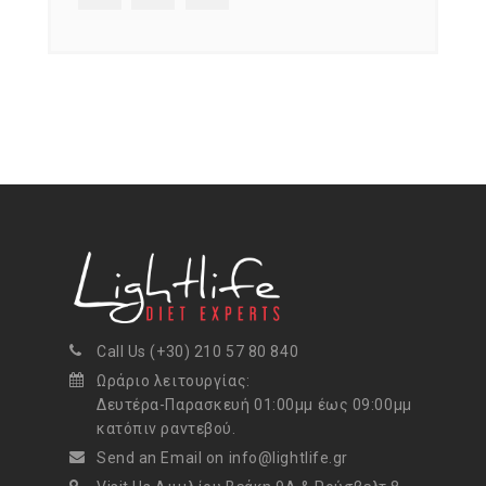
Call Us (+30) 210 57 80 840
Ωράριο λειτουργίας:
Δευτέρα-Παρασκευή 01:00μμ έως 09:00μμ
κατόπιν ραντεβού.
Send an Email on info@lightlife.gr