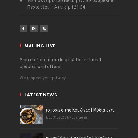
Visit Us Αιμιλίου Βεάκη 9Α & Ρούσβελτ 8,
Περιστέρι – Αττική, 121 34
MAILING LIST
Sign up for our mailing list to get latest
updates and offers.
We respect your privacy.
LATEST NEWS
ιστορίες της Κουζίνας | Μύδια αχνιστά σβησμένα με λευκό κρασί!
Ιούλ 31, 2026
By Evangelia