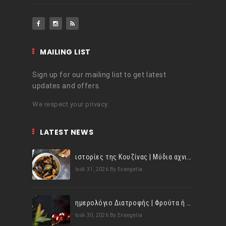
MAILING LIST
Sign up for our mailing list to get latest
updates and offers.
We respect your privacy.
LATEST NEWS
ιστορίες της Κουζίνας | Μύδια αχνιστά σβησμένα με λευκό κρασί!
Ιούλ 31, 2026
By Evangelia
ημερολόγιο Διατροφής | Φρούτα ή λαχανικά; Γνωρίζεις τη διαφορά;
Ιούλ 30, 2026
By Evangelia