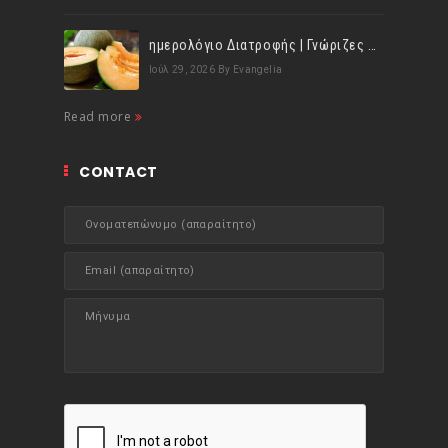
ημερολόγιο Διατροφής | Γνώριζες ότι, το πεπόνι περιέχει πολλές βιταμίνες;
Ιούλ 29, 2026
By Evangelia
Read more
CONTACT