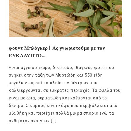
φουντ Μπλόγκερ | Ας γνωριστούμε με τον
ΕΥΚΑΛΥΠΤΟ…
Είναι αγγειόσπερμο, δικότυλο, ιθαγενές φυτό που
ανήκει στην τάξη των Μυρτώδη και 550 είδη
μεγάλων ως επί το πλείστον δέντρων που
καλλιεργούνται σε εύκρατες περιοχές. Τα φύλλα του
είναι μακριά, δερματώδη και κρέμονται από το
δέντρο. Ο καρπός είναι κάψα που περιβάλλεται από
μία θήκη και περιέχει πολλά μικρά σπόρια ενώ τα
άνθη όταν ανοίγουν […]