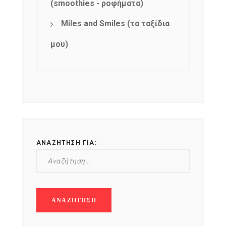
(smoothies - ροφήματα)
Miles and Smiles (τα ταξίδια
μου)
ΑΝΑΖΉΤΗΣΗ ΓΙΑ: