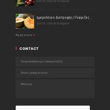
Ιούλ 30, 2026
By Evangelia
ημερολόγιο Διατροφής | Γνώριζες ότι, το πεπόνι περιέχει πολλές βιταμίνες;
Ιούλ 29, 2026
By Evangelia
Read more
CONTACT