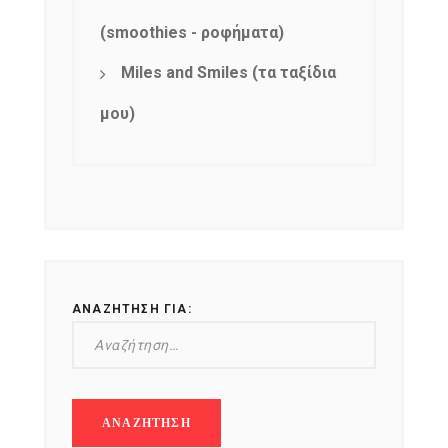
(smoothies - ροφήματα)
Miles and Smiles (τα ταξίδια
μου)
ΑΝΑΖΉΤΗΣΗ ΓΙΑ: