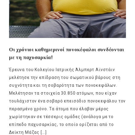
Οι χρόνιοι καθημερινοί πονοκέφαλοι συνδέονται
με τη παχυσαρκία!
Έρευνα του Κολεγίου Ιατρικής Άλμπερτ Αϊνστάιν
μελέτησε την επίδραση του σωματικού βάρους στη
συχνότητα και τη σοβαρότητα των πονοκεφάλων.
Μελέτησαν τα στοιχεία 30.850 ατόμων, που είχαν
τουλάχιστον ένα σοβαρό επεισόδιο πονοκεφάλου τον
περασμένο χρόνο. Τα άτομα που έλαβαν μέρος
χωρίστηκαν σε τέσσερις ομάδες (ανάλογα με το
επίπεδο παχυσαρκίας, το οποίο ορίζεται από το
∆είκτη Μάζας […]