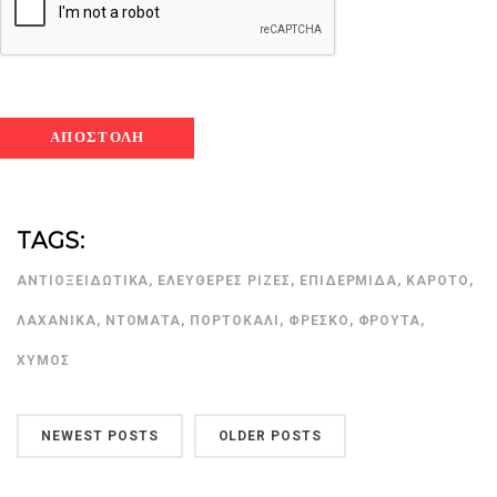
TAGS:
ΑΝΤΙΟΞΕΙΔΩΤΙΚΆ
,
ΕΛΕΎΘΕΡΕΣ ΡΊΖΕΣ
,
ΕΠΙΔΕΡΜΊΔΑ
,
ΚΑΡΌΤΟ
,
ΛΑΧΑΝΙΚΆ
,
ΝΤΟΜΆΤΑ
,
ΠΟΡΤΟΚΆΛΙ
,
ΦΡΈΣΚΟ
,
ΦΡΟΎΤΑ
,
ΧΥΜΌΣ
NEWEST POSTS
OLDER POSTS