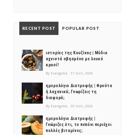
RECENT POST
POPULAR POST
ιστορίες της Κουζίνας | Μύδια
αχνιστά σβησμένα με λευκό
κρασί!
By Evangelia
31 Ιούλ, 2026
ημερολόγιο Διατροφής | Φρούτα
ή λαχανικά; Γνωρίζεις τη
διαφορά;
By Evangelia
30 Ιούλ, 2026
ημερολόγιο Διατροφής |
Γνώριζες ότι, το πεπόνι περιέχει
πολλές βιταμίνες;