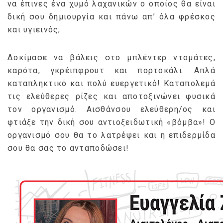
να έπινες ένα χυμό λαχανικών ο οποίος θα είναι
δική σου δημιουργία και πάνω απ’ όλα φρέσκος
και υγιεινός;
Δοκίμασε να βάλεις στο μπλέντερ ντομάτες,
καρότα, γκρέιπφρουτ και πορτοκάλι. Απλά
καταπληκτικό και πολύ ευεργετικό! Καταπολεμά
τις ελεύθερες ρίζες και αποτοξινώνει φυσικά
τον οργανισμό. Αισθάνσου ελεύθερη/ος και
φτιάξε την δική σου αντιοξειδωτική «βόμβα»! Ο
οργανισμό σου θα το λατρέψει και η επιδερμίδα
σου θα σας το ανταποδώσει!