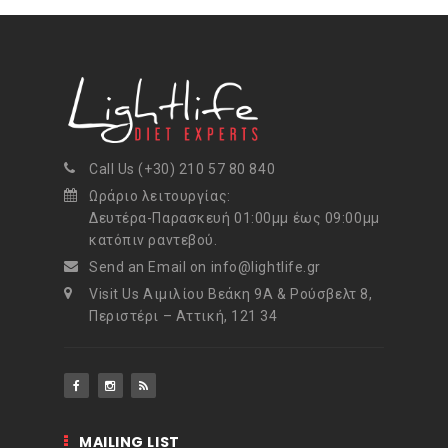
Call Us (+30) 210 57 80 840
Ωράριο λειτουργίας:
Δευτέρα-Παρασκευή 01:00μμ έως 09:00μμ
κατόπιν ραντεβού.
Send an Email on info@lightlife.gr
Visit Us Αιμιλίου Βεάκη 9Α & Ρούσβελτ 8,
Περιστέρι – Αττική, 121 34
MAILING LIST