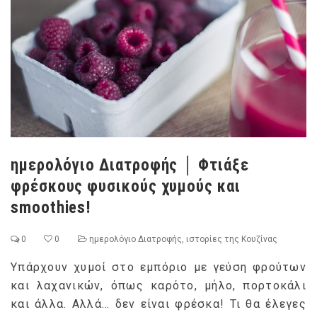
ημερολόγιο Διατροφής │ Φτιάξε
φρέσκους φυσικούς χυμούς και
smoothies!
0
0
ημερολόγιο Διατροφής
,
ιστορίες της Κουζίνας
Υπάρχουν χυμοί στο εμπόριο με γεύση φρούτων
και λαχανικών, όπως καρότο, μήλο, πορτοκάλι
και άλλα. Αλλά… δεν είναι φρέσκα! Τι θα έλεγες