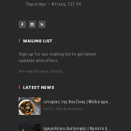
Περιστέρι – Αττική, 121 34
MAILING LIST
Sign up for our mailing list to get latest
updates and offers.
We respect your privacy.
LATEST NEWS
ιστορίες της Κουζίνας | Μύδια αχνιστά σβησμένα με λευκό κρασί!
Ιούλ 31, 2026
By Evangelia
ημερολόγιο Διατροφής | Φρούτα ή λαχανικά; Γνωρίζεις τη διαφορά;