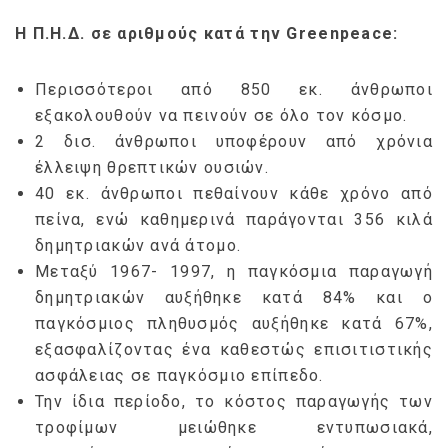
Η Π.Η.Δ. σε αριθμούς κατά την Greenpeace:
Περισσότεροι από 850 εκ. άνθρωποι
εξακολουθούν να πεινούν σε όλο τον κόσμο.
2 δισ. άνθρωποι υποφέρουν από χρόνια
έλλειψη θρεπτικών ουσιών.
40 εκ. άνθρωποι πεθαίνουν κάθε χρόνο από
πείνα, ενώ καθημερινά παράγονται 356 κιλά
δημητριακών ανά άτομο.
Μεταξύ 1967- 1997, η παγκόσμια παραγωγή
δημητριακών αυξήθηκε κατά 84% και ο
παγκόσμιος πληθυσμός αυξήθηκε κατά 67%,
εξασφαλίζοντας ένα καθεστώς επισιτιστικής
ασφάλειας σε παγκόσμιο επίπεδο.
Την ίδια περίοδο, το κόστος παραγωγής των
τροφίμων μειώθηκε εντυπωσιακά,