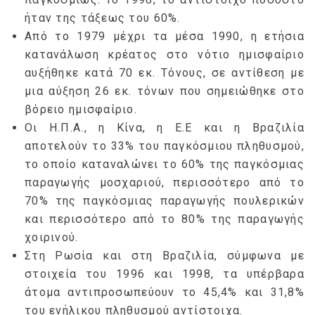
ήταν της τάξεως του 60%.
Από το 1979 μέχρι τα μέσα 1990, η ετήσια
κατανάλωση κρέατος στο νότιο ημισφαίριο
αυξήθηκε κατά 70 εκ. Τόνους, σε αντίθεση με
μια αύξηση 26 εκ. τόνων που σημειώθηκε στο
βόρειο ημισφαίριο.
Οι Η.Π.Α., η Κίνα, η Ε.Ε και η Βραζιλία
αποτελούν το 33% του παγκόσμιου πληθυσμού,
το οποίο καταναλώνει το 60% της παγκόσμιας
παραγωγής μοσχαριού, περισσότερο από το
70% της παγκόσμιας παραγωγής πουλερικών
και περισσότερο από το 80% της παραγωγής
χοιρινού.
Στη Ρωσία και στη Βραζιλία, σύμφωνα με
στοιχεία του 1996 και 1998, τα υπέρβαρα
άτομα αντιπροσωπεύουν το 45,4% και 31,8%
του ενήλικου πληθυσμού αντίστοιχα.