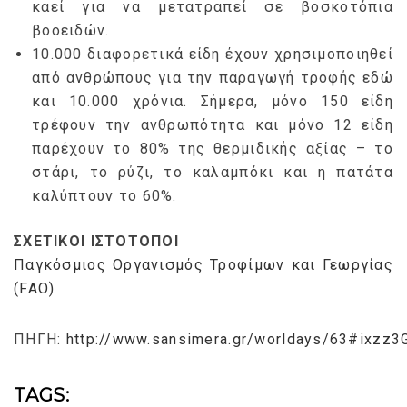
καεί για να μετατραπεί σε βοσκοτόπια
βοοειδών.
10.000 διαφορετικά είδη έχουν χρησιμοποιηθεί
από ανθρώπους για την παραγωγή τροφής εδώ
και 10.000 χρόνια. Σήμερα, μόνο 150 είδη
τρέφουν την ανθρωπότητα και μόνο 12 είδη
παρέχουν το 80% της θερμιδικής αξίας – το
στάρι, το ρύζι, το καλαμπόκι και η πατάτα
καλύπτουν το 60%.
ΣΧΕΤΙΚΟΙ ΙΣΤΟΤΟΠΟΙ
Παγκόσμιος Οργανισμός Τροφίμων και Γεωργίας
(FAO)
ΠΗΓΗ:
http://www.sansimera.gr/worldays/63#ixzz
TAGS: