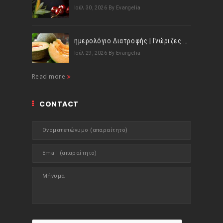
Ιούλ 30, 2026
By Evangelia
ημερολόγιο Διατροφής | Γνώριζες ότι, το πεπόνι περιέχει πολλές βιταμίνες;
Ιούλ 29, 2026
By Evangelia
Read more
CONTACT