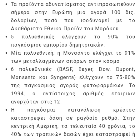
Τα προϊόντα αδυνατίσματος αντιπροσωπεύουν
σήμερα στην Ευρώπη μια αγορά 100 δις.
δολαρίων, ποσό που ισοδυναμεί με το
Ακαθάριστο Εθνικό Προϊόν του Μαρόκου.
5 πολυεθνικές ελέγχουν το 90% του
παγκόσμιου εμπορίου δημητριακών.
Μία πολυεθνική, η Μονσάντο ελέγχει το 91%
των μεταλλαγμένων σπόρων στον κόσμο.
6 πολυεθνικές (BASF, Bayer, Dow, Dupont,
Μonsanto και Syngenta) ελέγχουν το 75-80%
της παγκόσμιας αγοράς φυτοφαρμάκων. Το
1994, ο αντίστοιχος αριθμός εταιριών
ανερχόταν στις 12.
Η παγκόσμια κατανάλωση κρέατος
καταστρέφει δάση σε ραγδαίο ρυθμό. Στην
κεντρική Αμερική, τα τελευταία 40 χρόνια, το
40% των τροπικών δασών έχει καταστραφεί ή