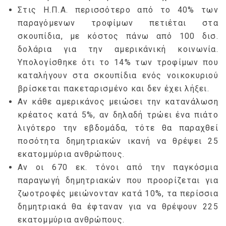
Στις Η.Π.Α. περισσότερο από το 40% των
παραγόμενων τροφίμων πετιέται στα
σκουπίδια, με κόστος πάνω από 100 δισ.
δολάρια για την αμερικάνική κοινωνία.
Υπολογίσθηκε ότι το 14% των τροφίμων που
καταλήγουν στα σκουπίδια ενός νοικοκυριού
βρίσκεται πακεταρισμένο και δεν έχει λήξει.
Αν κάθε αμερικάνος μειώσει την κατανάλωση
κρέατος κατά 5%, αν δηλαδή τρώει ένα πιάτο
λιγότερο την εβδομάδα, τότε θα παραχθεί
ποσότητα δημητριακών ικανή να θρέψει 25
εκατομμύρια ανθρώπους.
Αν οι 670 εκ. τόνοι από την παγκόσμια
παραγωγή δημητριακών που προορίζεται για
ζωοτροφές μειώνονταν κατά 10%, τα περίσσια
δημητριακά θα έφταναν για να θρέψουν 225
εκατομμύρια ανθρώπους.