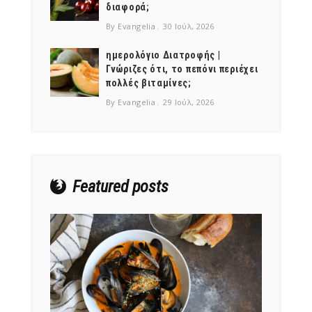
διαφορά;
By Evangelia
30 Ιούλ, 2026
ημερολόγιο Διατροφής |
Γνώριζες ότι, το πεπόνι περιέχει
πολλές βιταμίνες;
By Evangelia
29 Ιούλ, 2026
Featured posts