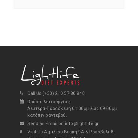
Call Us (+30) 210 57 80 840
Ωράριο λειτουργίας:
Δευτέρα-Παρασκευή 01:00μμ έως 09:00μμ
κατόπιν ραντεβού.
Send an Email on info@lightlife.gr
Visit Us Αιμιλίου Βεάκη 9Α & Ρούσβελτ 8,