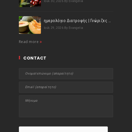
Ιούλ 30, 2026
By Evangelia
ημερολόγιο Διατροφής | Γνώριζες ότι, το πεπόνι περιέχει πολλές βιταμίνες;
Ιούλ 29, 2026
By Evangelia
Read more
CONTACT