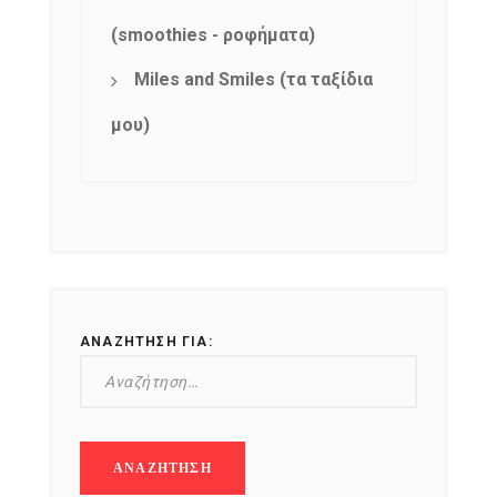
(smoothies - ροφήματα)
Miles and Smiles (τα ταξίδια
μου)
ΑΝΑΖΉΤΗΣΗ ΓΙΑ: