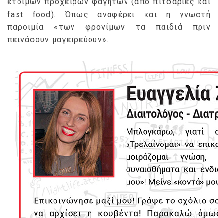
έτοιμων πρόχειρων φαγητών (από πιτσαρίες και
fast food). Όπως αναφέρει και η γνωστή
παροιμία «των φρονίμων τα παιδιά πριν
πεινάσουν μαγειρεύουν».