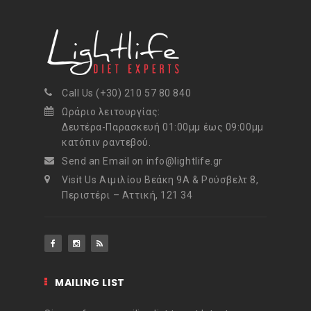
Call Us (+30) 210 57 80 840
Ωράριο λειτουργίας:
Δευτέρα-Παρασκευή 01:00μμ έως 09:00μμ
κατόπιν ραντεβού.
Send an Email on info@lightlife.gr
Visit Us Αιμιλίου Βεάκη 9Α & Ρούσβελτ 8,
Περιστέρι – Αττική, 121 34
MAILING LIST