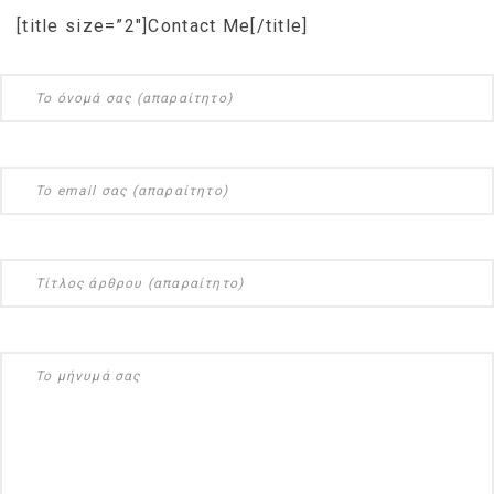
[title size=”2″]Contact Me[/title]