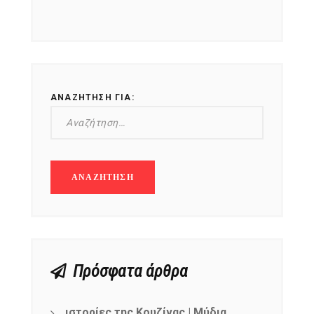
ΑΝΑΖΉΤΗΣΗ ΓΙΑ:
Πρόσφατα άρθρα
ιστορίες της Κουζίνας | Μύδια