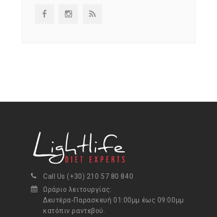
Call Us (+30) 210 57 80 840
Ωράριο λειτουργίας:
Δευτέρα-Παρασκευή 01:00μμ έως 09:00μμ
κατόπιν ραντεβού.