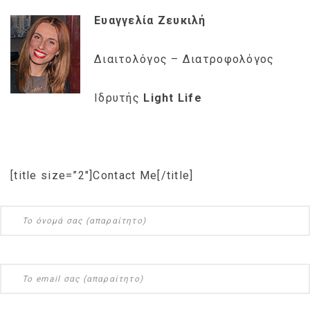
Ευαγγελία Ζευκιλή
Διαιτολόγος – Διατροφολόγος
Ιδρυτής
Light Life
[title size=”2″]Contact Me[/title]