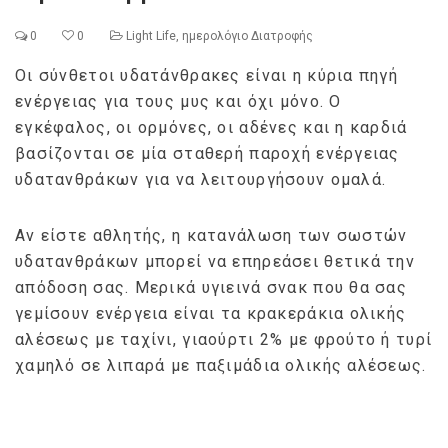
0
0
Light Life
,
ημερολόγιο Διατροφής
Οι σύνθετοι υδατάνθρακες είναι η κύρια πηγή
ενέργειας για τους μυς και όχι μόνο. Ο
εγκέφαλος, οι ορμόνες, οι αδένες και η καρδιά
βασίζονται σε μία σταθερή παροχή ενέργειας
υδατανθράκων για να λειτουργήσουν ομαλά.
Αν είστε αθλητής, η κατανάλωση των σωστών
υδατανθράκων μπορεί να επηρεάσει θετικά την
απόδοση σας. Μερικά υγιεινά σνακ που θα σας
γεμίσουν ενέργεια είναι τα κρακεράκια ολικής
αλέσεως με ταχίνι, γιαούρτι 2% με φρούτο ή τυρί
χαμηλό σε λιπαρά με παξιμάδια ολικής αλέσεως.