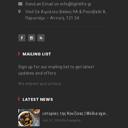
Send an Email on info@lightlife.gr
Visit Us Αιμιλίου Βεάκη 9Α & Ρούσβελτ 8,
Περιστέρι – Αττική, 121 34
MAILING LIST
Sign up for our mailing list to get latest
updates and offers.
We respect your privacy.
LATEST NEWS
ιστορίες της Κουζίνας | Μύδια αχνιστά σβησμένα με λευκό κρασί!
Ιούλ 31, 2026
By Evangelia