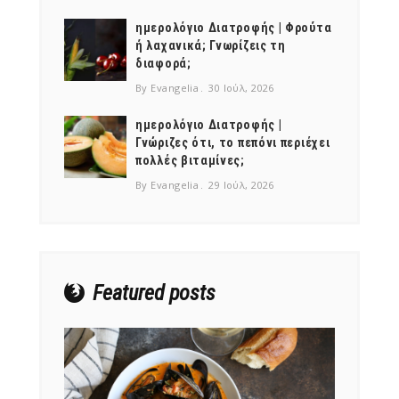
ημερολόγιο Διατροφής | Φρούτα
ή λαχανικά; Γνωρίζεις τη
διαφορά;
By Evangelia
30 Ιούλ, 2026
ημερολόγιο Διατροφής |
Γνώριζες ότι, το πεπόνι περιέχει
πολλές βιταμίνες;
By Evangelia
29 Ιούλ, 2026
Featured posts