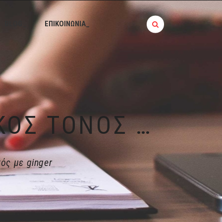
BLOG_
ΕΠΙΚΟΙΝΩΝΙΑ_
ΙΣΤΟΡΊΕΣ ΤΗΣ ΚΟΥΖΊΝΑΣ | ΦΡΈΣΚΟΣ ΤΌΝΟΣ ΨΗΤΌΣ ΜΕ GINGER
ός με ginger