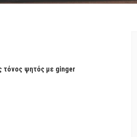
ς τόνος ψητός με ginger