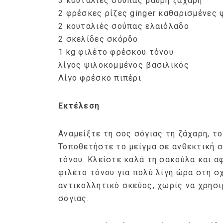
3 κουταλιές σούπας μαύρη ζάχαρη
2 φρέσκες ρίζες ginger καθαρισμένες
2 κουταλιές σούπας ελαιόλαδο
2 σκελίδες σκόρδο
1 kg φιλέτο φρέσκου τόνου
λίγος ψιλοκομμένος βασιλικός
Λίγο φρέσκο πιπέρι
Εκτέλεση
Αναμείξτε τη σος σόγιας τη ζάχαρη, το
Τοποθετήστε το μείγμα σε ανθεκτική 
τόνου. Κλείστε καλά τη σακούλα και α
φιλέτο τόνου για πολύ λίγη ώρα στη σ
αντικολλητικό σκεύος, χωρίς να χρησι
σόγιας.