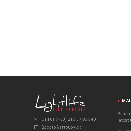
MAI
Sign up
Call Us (+30) 210 57 80 840
latest
Ωράριο λειτουργίας:
We resp