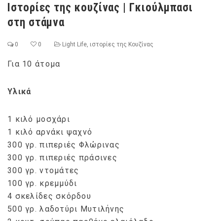
Ιστορίες της κουζίνας | Γκιούλμπασι
στη στάμνα
0
0
Light Life
,
ιστορίες της Κουζίνας
Για 10 άτομα
Υλικά
1 κιλό μοσχάρι
1 κιλό αρνάκι ψαχνό
300 γρ. πιπεριές Φλώρινας
300 γρ. πιπεριές πράσινες
300 γρ. ντομάτες
100 γρ. κρεμμύδι
4 σκελίδες σκόρδου
500 γρ. λαδοτύρι Μυτιλήνης