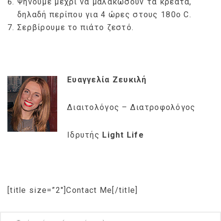
Ψήνουμε μέχρι να μαλακώσουν τα κρέατα,
δηλαδή περίπου για 4 ώρες στους 180o C.
Σερβίρουμε το πιάτο ζεστό.
Ευαγγελία Ζευκιλή
Διαιτολόγος – Διατροφολόγος
Ιδρυτής
Light Life
[title size=”2″]Contact Me[/title]