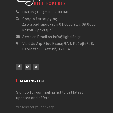
Call Us (+30) 210 57 80 840
Ωράριο λειτουργίας:
Δευτέρα-Παρασκευή 01:00μμ έως 09:00μμ
κατόπιν ραντεβού.
Send an Email on info@lightlife.gr
Visit Us Αιμιλίου Βεάκη 9Α & Ρούσβελτ 8,
Περιστέρι – Αττική, 121 34
MAILING LIST
Sign up for our mailing list to get latest
updates and offers.
We respect your privacy.