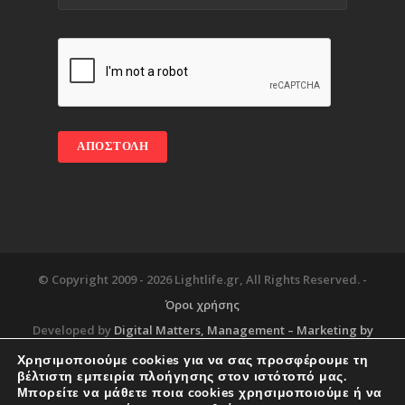
© Copyright 2009 -
2026 Lightlife.gr, All Rights Reserved. -
Όροι χρήσης
Developed by
Digital Matters
, Management – Marketing by
Χρησιμοποιούμε cookies για να σας προσφέρουμε τη
βέλτιστη εμπειρία πλοήγησης στον ιστότοπό μας.
Μπορείτε να μάθετε ποια cookies χρησιμοποιούμε ή να
Blog
About
Services
Corporate Support