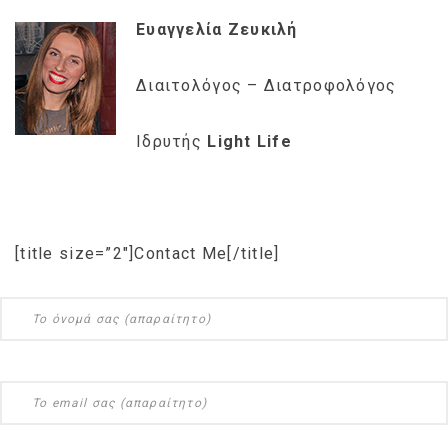
Ευαγγελία Ζευκιλή
Διαιτολόγος – Διατροφολόγος
Ιδρυτής
Light Life
[title size=”2″]Contact Me[/title]