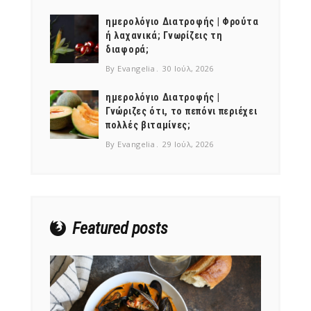
ημερολόγιο Διατροφής | Φρούτα
ή λαχανικά; Γνωρίζεις τη
διαφορά;
By Evangelia
30 Ιούλ, 2026
ημερολόγιο Διατροφής |
Γνώριζες ότι, το πεπόνι περιέχει
πολλές βιταμίνες;
By Evangelia
29 Ιούλ, 2026
Featured posts