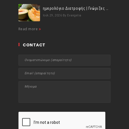
ημερολόγιο Διατροφής | Γνώριζες ότι, το πεπόνι περιέχει πολλές βιταμίνες;
Ιούλ 29, 2026
By Evangelia
Read more
CONTACT