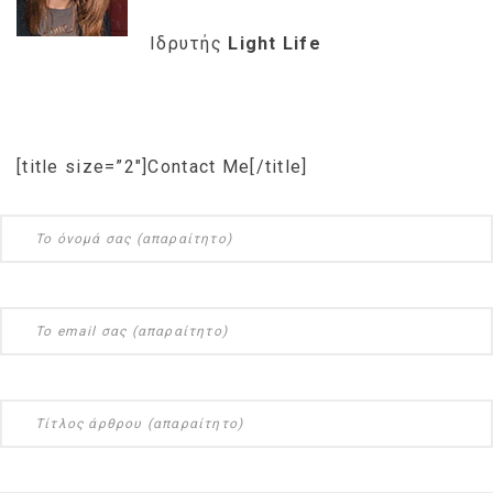
Ιδρυτής
Light Life
[title size=”2″]Contact Me[/title]