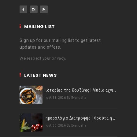
MAILING LIST
Sign up for our mailing list to get latest
updates and offers.
We respect your privacy.
LATEST NEWS
ιστορίες της Κουζίνας | Μύδια αχνιστά σβησμένα με λευκό κρασί!
Ιούλ 31, 2026
By Evangelia
ημερολόγιο Διατροφής | Φρούτα ή λαχανικά; Γνωρίζεις τη διαφορά;
Ιούλ 30, 2026
By Evangelia