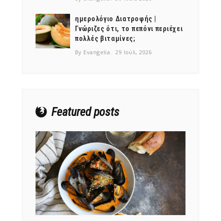
ημερολόγιο Διατροφής |
Γνώριζες ότι, το πεπόνι περιέχει
πολλές βιταμίνες;
By Evangelia
29 Ιούλ, 2026
Featured posts