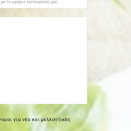
ομαι για νέα και μελλοντικές