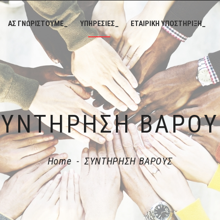
ΑΣ ΓΝΩΡΙΣΤΟΥΜΕ_
ΥΠΗΡΕΣΙΕΣ_
ΕΤΑΙΡΙΚΗ ΥΠΟΣΤΗΡΙΞΗ_
ΣΥΝΤΗΡΗΣΗ ΒΑΡΟΥ
Home
-
ΣΥΝΤΗΡΗΣΗ ΒΑΡΟΥΣ