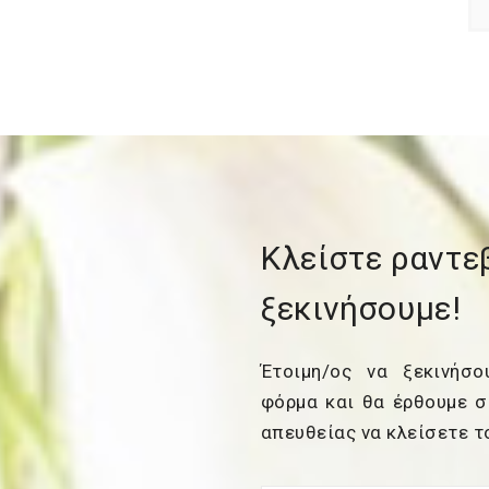
Κλείστε ραντεβ
ξεκινήσουμε!
Έτοιμη/ος να ξεκινήσ
φόρμα και θα έρθουμε σ
απευθείας να κλείσετε 