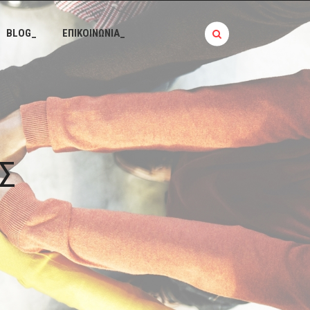
BLOG_
ΕΠΙΚΟΙΝΩΝΙΑ_
Σ