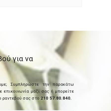
ού για να
ουμε; Συμπληρώστε την παρακάτω
ε επικοινωνία μαζί σας ή μπορείτε
το ραντεβού σας στο
210 57.80.840.