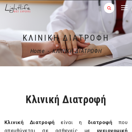
ΚΛΙΝΙΚΗ ΔΙΑΤΡΟΦΗ
Home
-
ΚΛΙΝΙΚΗ ΔΙΑΤΡΟΦΗ
Κλινική Διατροφή
Κλινική Διατροφή
είναι η
διατροφή
που
απευθύνεται σε ασθενείς με
υγειονομική