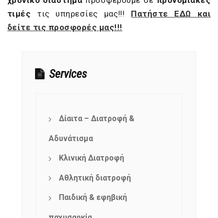
χρονικό διάστημα
προσφέρουμε σε
προνομιακές
τιμές
τις υπηρεσίες μας!!!
Πατήστε ΕΔΩ και
δείτε τις προσφορές μας!!!
Services
Δίαιτα – Διατροφή &
Αδυνάτισμα
Κλινική Διατροφή
Αθλητική διατροφή
Παιδική & εφηβική
παχυσαρκία