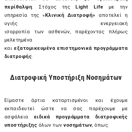
περίθαλψη
. Στόχος της
Light
Life
με την
υπηρεσία της «
Κλινική Διατροφή»
αποτελεί η
υγιής ενεργειακή
ισορροπία των ασθενών, παρέχοντας πλήρως
μελετημένα
και
εξατομικευμένα
επιστημονικά
προγράμματα
διατροφής
.
Διατροφική Υποστήριξη Νοσημάτων
Είμαστε άρτια καταρτισμένοι και έχουμε
εκπαιδευτεί ώστε να σας παρέχουμε με
ασφάλεια
ειδικά προγράμματα
διατροφικής
υποστήριξης
όλων των
νοσημάτων
, όπως: