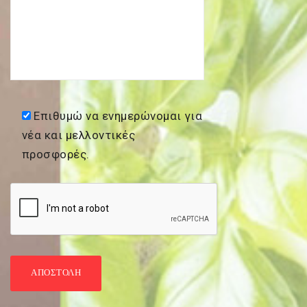
Επιθυμώ να ενημερώνομαι για
νέα και μελλοντικές
προσφορές.