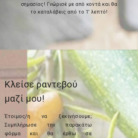
σημασίας! Γνώρισέ με από κοντά και θα
το καταλάβεις από το 1′ λεπτό!
Κλείσε ραντεβού
μαζί μου!
Έτοιμος/η να ξεκινήσουμε;
Συμπλήρωσε την παρακάτω
φόρμα και θα έρθω σε