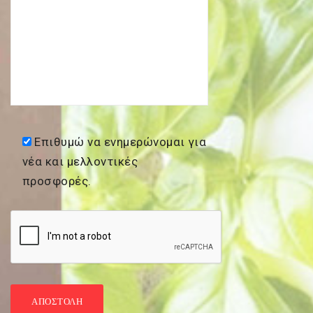
Επιθυμώ να ενημερώνομαι για
νέα και μελλοντικές
προσφορές.