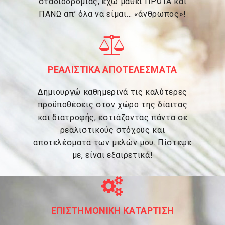
σταδιοδρομίας, έχω μάθει ΠΡΩΤΑ και
ΠΑΝΩ απ’ όλα να είμαι… «άνθρωπος»!
ΡΕΑΛΙΣΤΙΚΑ ΑΠΟΤΕΛΕΣΜΑΤΑ
Δημιουργώ καθημερινά τις καλύτερες
προϋποθέσεις στον χώρο της δίαιτας
και διατροφής, εστιάζοντας πάντα σε
ρεαλιστικούς στόχους και
αποτελέσματα των μελών μου. Πίστεψε
με, είναι εξαιρετικά!
ΕΠΙΣΤΗΜΟΝΙΚΗ ΚΑΤΑΡΤΙΣΗ