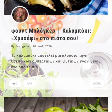
φουντ Μπλόγκερ │ Καλαμπόκι:
«Χρυσάφι» στο πιάτο σου!
By Evangelia
09 Ιούλ, 2026
Το καλαμπόκι αποτελεί μια πλούσια πηγή
θρεπτικών συστατικών και φυτικών ινών! Είναι
ένα από τα πιο.
0
0
MORE