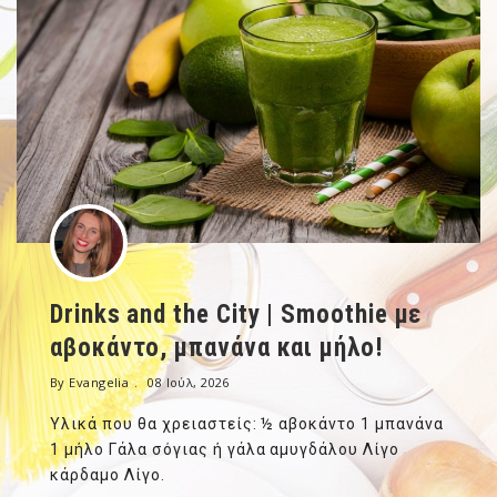
Drinks and the City | Smoothie με
αβοκάντο, μπανάνα και μήλο!
By Evangelia
08 Ιούλ, 2026
Υλικά που θα χρειαστείς: ½ αβοκάντο 1 μπανάνα
1 μήλο Γάλα σόγιας ή γάλα αμυγδάλου Λίγο
κάρδαμο Λίγο.