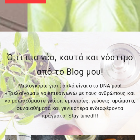
Ό,τι πιο νέο, καυτό και νόστιμο
από το Blog μου!
Μπλογκάρω γιατί απλά είναι στο DNA μου!
«Τρελαίνομαι» να επικοινωνώ με τους ανθρώπους και
να μοιραζόμαστε γνώση, εμπειρίες, γεύσεις, αρώματα,
συναισθήματα και γενικότερα ενδιαφέροντα
πράγματα! Stay tuned!!!