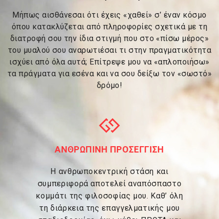
Μήπως αισθάνεσαι ότι έχεις «χαθεί» σ’ έναν κόσμο
όπου κατακλύζεται από πληροφορίες σχετικά με τη
διατροφή σου την ίδια στιγμή που στο «πίσω μέρος»
του μυαλού σου αναρωτιέσαι τι στην πραγματικότητα
ισχύει από όλα αυτά; Επίτρεψε μου να «απλοποιήσω»
τα πράγματα για εσένα και να σου δείξω τον «σωστό»
δρόμο!
ΑΝΘΡΩΠΙΝΗ ΠΡΟΣΕΓΓΙΣΗ
Η ανθρωποκεντρική στάση και
συμπεριφορά αποτελεί αναπόσπαστο
κομμάτι της φιλοσοφίας μου. Καθ’ όλη
τη διάρκεια της επαγγελματικής μου