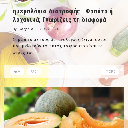
ημερολόγιο Διατροφής | Φρούτα ή
λαχανικά; Γνωρίζεις τη διαφορά;
By Evangelia
30 Ιούλ, 2026
Σύμφωνα με τους βοτανολόγους (είναι αυτοί
που μελετούν τα φυτά), το φρούτο είναι το
μέρος του.
0
0
MORE