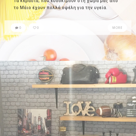
Τα κεράσια, που ευδοκιμούν στη χώρα μας από
το Μάιο έχουν πολλά οφέλη για την υγεία.
0
0
MORE