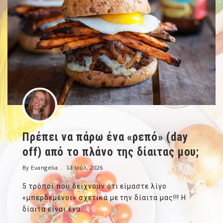
Πρέπει να πάρω ένα «ρεπό» (day
off) από το πλάνο της δίαιτας μου;
By Evangelia
13 Ιούλ, 2026
5 τρόποι που δείχνουν ότι είμαστε λίγο
«μπερδεμένοι» σχετικά με την δίαιτα μας!!! Η
δίαιτα είναι ένα.