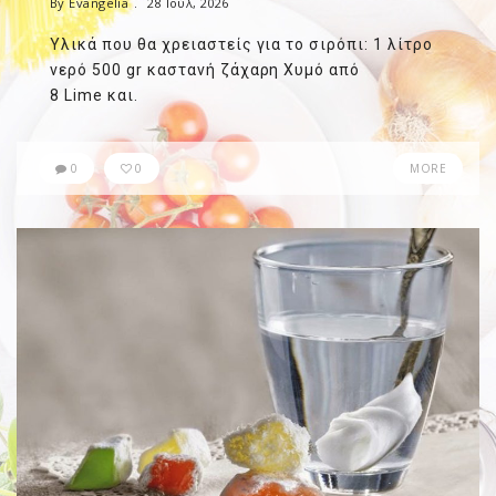
By Evangelia
28 Ιούλ, 2026
Υλικά που θα χρειαστείς για το σιρόπι: 1 λίτρο
νερό 500 gr καστανή ζάχαρη Χυμό από
8 Lime και.
0
0
MORE