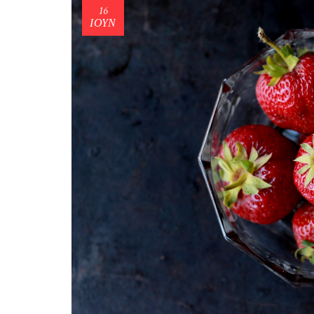
16
ΙΟΎΝ