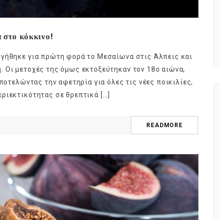
 στο κόκκινο!
ργήθηκε για πρώτη φορά το Μεσαίωνα στις Άλπεις και
 Οι μετοχές της όμως εκτοξεύτηκαν τον 18ο αιώνα,
αποτελώντας την αφετηρία για όλες τις νέες ποικιλίες,
ριεκτικότητας σε θρεπτικά […]
READMORE