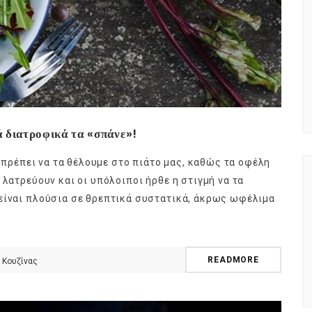
ά διατροφικά τα «σπάνε»!
, πρέπει να τα θέλουμε στο πιάτο μας, καθώς τα οφέλη
 λατρεύουν και οι υπόλοιποι ήρθε η στιγμή να τα
 είναι πλούσια σε θρεπτικά συστατικά, άκρως ωφέλιμα
READMORE
 Κουζίνας