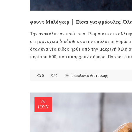
φουντ Μπλόγκερ │ Είσαι για φράουλες; Όλα
Την ανακάλυψαν πρώτοι οι Ρωμαίοι και καλλιε
στη συνέχεια διαδόθηκε στην υπόλοιπη Ευρώπη.
όταν ένα νέο είδος ήρθε από την μακρινή Χιλή 
περίπου 600, που υπάρχουν σήμερα. Ποσοστά πε
0
0
ημερολόγιο Διατροφής
04
ΙΟΎΝ