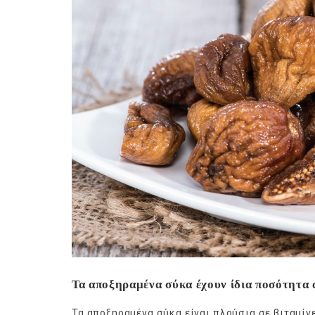
Ge
Τα αποξηραμένα σύκα έχουν ίδια ποσότητα 
Τα αποξηραμένα σύκα είναι πλούσια σε βιταμίν