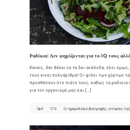
Ραδίκια: Δεν φημίζονται για το IQ τους αλλ
Κανείς, δεν θέλει να τα δει ανάποδα, όλοι όμως
τους είναι πολυάριθμα! Οι φίλοι των χόρτων τα
προσθέσουν στο πιάτο τους, καθώς τα ραδίκια
για τον οργανισμό μας και […]
0
0
ημερολόγιο Διατροφής
,
ιστορίες της