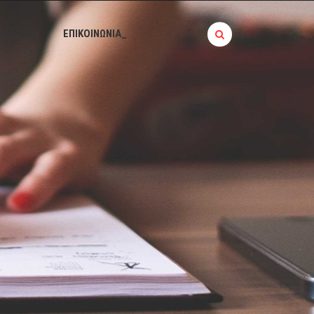
BLOG_
ΕΠΙΚΟΙΝΩΝΙΑ_