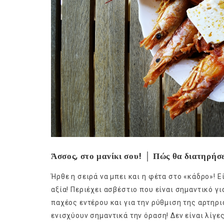
Άσσος, στο μανίκι σου! │ Πώς θα διατηρήσ
Ήρθε η σειρά να μπει και η φέτα στο «κάδρο»! Ε
αξία! Περιέχει ασβέστιο που είναι σημαντικό 
παχέος εντέρου και για την ρύθμιση της αρτηρ
ενισχύουν σημαντικά την όραση! Δεν είναι λίγες