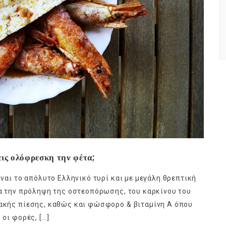
εις ολόφρεσκη την φέτα;
ίναι το απόλυτο Ελληνικό τυρί και με μεγάλη θρεπτική
για την πρόληψη της οστεοπόρωσης, του καρκίνου του
ιακής πίεσης, καθώς και φώσφορο & βιταμίνη Α όπου
 οι φορές, […]