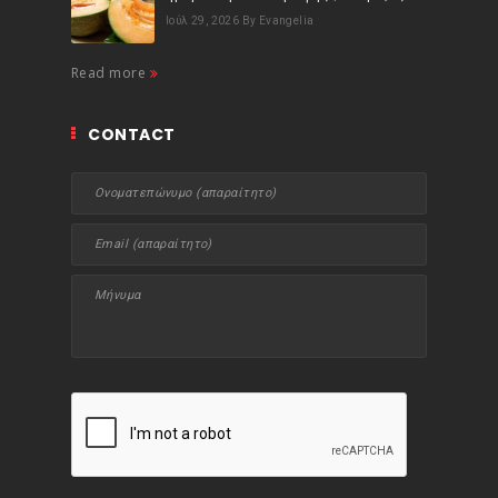
Ιούλ 29, 2026
By Evangelia
Read more
CONTACT