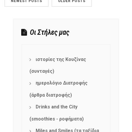
NEWEST POSTS
OLDER POSTS
Οι Στήλες μας
ιστορίες της Κουζίνας
(συνταγές)
ημερολόγιο Διατροφής
(άρθρα διατροφής)
Drinks and the City
(smoothies - ροφήματα)
Miles and Smiles (τα ταξίδια