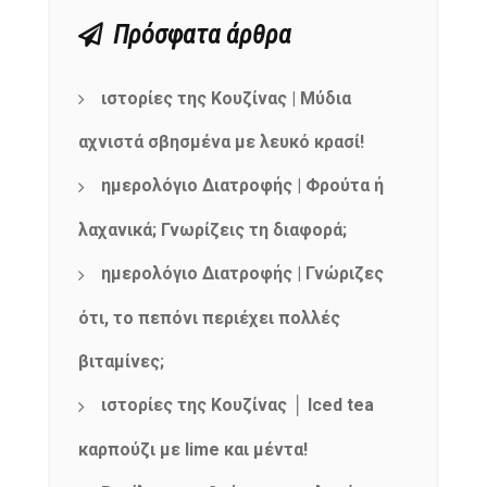
Πρόσφατα άρθρα
ιστορίες της Κουζίνας | Μύδια
αχνιστά σβησμένα με λευκό κρασί!
ημερολόγιο Διατροφής | Φρούτα ή
λαχανικά; Γνωρίζεις τη διαφορά;
ημερολόγιο Διατροφής | Γνώριζες
ότι, το πεπόνι περιέχει πολλές
βιταμίνες;
ιστορίες της Κουζίνας │ Iced tea
καρπούζι με lime και μέντα!