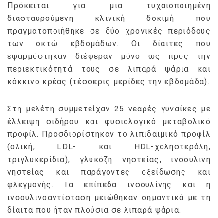
Πρόκειται για μια τυχαιοποιημένη
διασταυρούμενη κλινική δοκιμή που
πραγματοποιήθηκε σε δύο χρονικές περιόδους
των οκτώ εβδομάδων. Οι δίαιτες που
εφαρμόστηκαν διέφεραν μόνο ως προς την
περιεκτικότητά τους σε λιπαρά ψάρια και
κόκκινο κρέας (τέσσερις μερίδες την εβδομάδα).
Στη μελέτη συμμετείχαν 25 νεαρές γυναίκες με
έλλειψη σιδήρου και φυσιολογικό μεταβολικό
προφίλ. Προσδιορίστηκαν το λιπιδαιμικό προφίλ
(ολική, LDL- και HDL-χοληστερόλη,
τριγλυκερίδια), γλυκόζη νηστείας, ινσουλίνη
νηστείας και παράγοντες οξείδωσης και
φλεγμονής. Τα επίπεδα ινσουλίνης και η
ινσουλινοαντίσταση μειώθηκαν σημαντικά με τη
δίαιτα που ήταν πλούσια σε λιπαρά ψάρια.