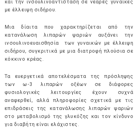
και την ινσουλινοαντίσταση σε νεαρές γυναίκες
με έλλειψη σιδήρου.
Μια δίαιτα που χαρακτηρίζεται από την
κατανάλωση λιπαρών ψαριών αυξάνει την
ινσουλινοευαισθησία των γυναικών με έλλειψη
σιδήρου, συγκριτικά με μια διατροφή πλούσια σε
κόκκινο κρέας.
Τα ευεργετικά αποτελέσματα της πρόσληψης
των ω-3 λιπαρών οξέων σε διάφορες
φυσιολογικές λειτουργίες έχουν συχνά
αναφερθεί, αλλά πληροφορίες σχετικά με τις
επιδράσεις της κατανάλωσης λιπαρών ψαριών
στο μεταβολισμό της γλυκόζης και τον κίνδυνο
για διαβήτη είναι ελάχιστες.